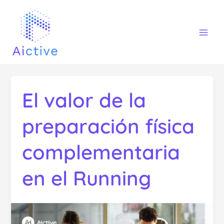
Skip
Mai
to
Men
content
El valor de la
preparación física
complementaria
en el Running