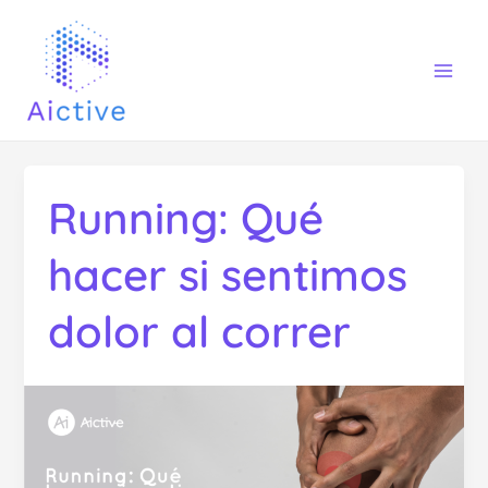
Skip
Mai
to
Men
content
Running: Qué
hacer si sentimos
dolor al correr