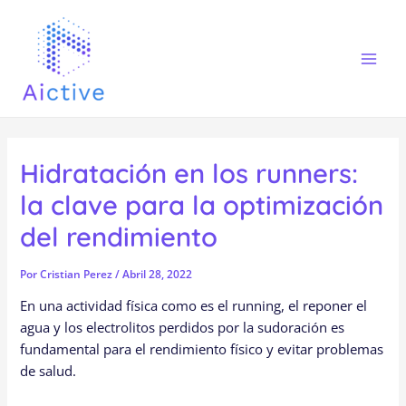
Ir
Navegación
Mai
al
de
Men
contenido
entradas
Hidratación en los runners:
la clave para la optimización
del rendimiento
Por
Cristian Perez
/
Abril 28, 2022
En una actividad física como es el running, el reponer el
agua y los electrolitos perdidos por la sudoración es
fundamental para el rendimiento físico y evitar problemas
de salud.