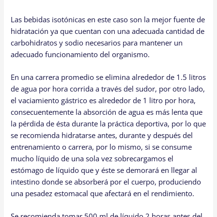
Las bebidas isotónicas en este caso son la mejor fuente de
hidratación ya que cuentan con una adecuada cantidad de
carbohidratos y sodio necesarios para mantener un
adecuado funcionamiento del organismo.
En una carrera promedio se elimina alrededor de 1.5 litros
de agua por hora corrida a través del sudor, por otro lado,
el vaciamiento gástrico es alrededor de 1 litro por hora,
consecuentemente la absorción de agua es más lenta que
la pérdida de ésta durante la práctica deportiva, por lo que
se recomienda hidratarse antes, durante y después del
entrenamiento o carrera, por lo mismo, si se consume
mucho líquido de una sola vez sobrecargamos el
estómago de líquido que y éste se demorará en llegar al
intestino donde se absorberá por el cuerpo, produciendo
una pesadez estomacal que afectará en el rendimiento.
Se recomienda tomar 500 ml de líquido 2 horas antes del