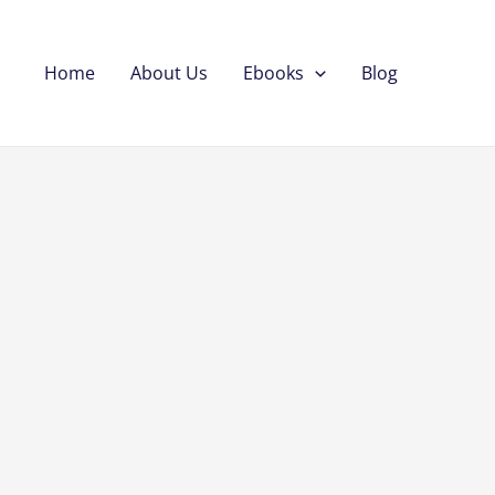
Home
About Us
Ebooks
Blog