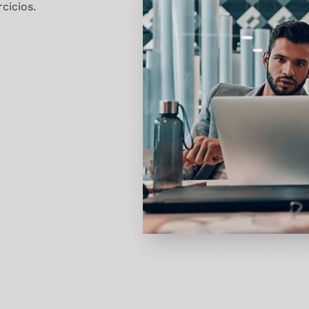
cicios.