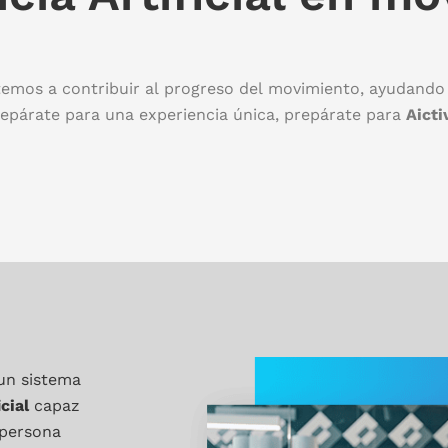
mos a contribuir al progreso del movimiento, ayudando en
epárate para una experiencia única, prepárate para
Aicti
un sistema
icial
capaz
 persona