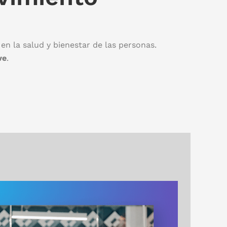
 la salud y bienestar de las personas.
ve
.