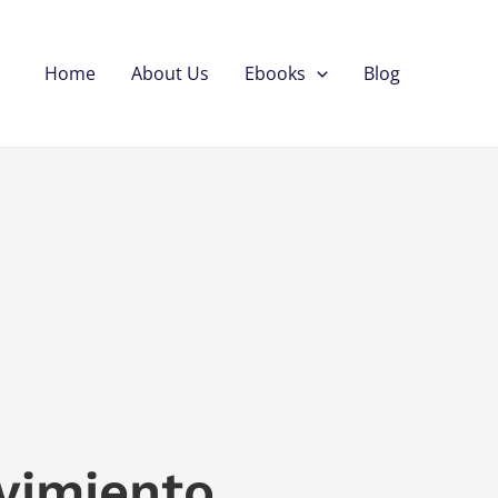
Home
About Us
Ebooks
Blog
ovimiento